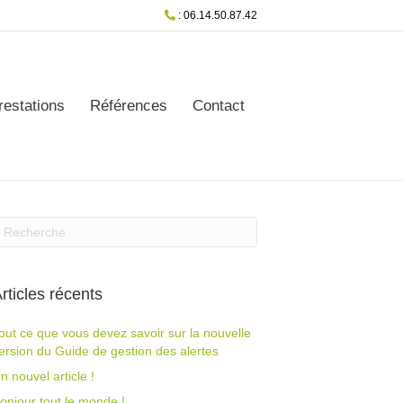
: 06.14.50.87.42
restations
Références
Contact
rticles récents
out ce que vous devez savoir sur la nouvelle
ersion du Guide de gestion des alertes
n nouvel article !
onjour tout le monde !