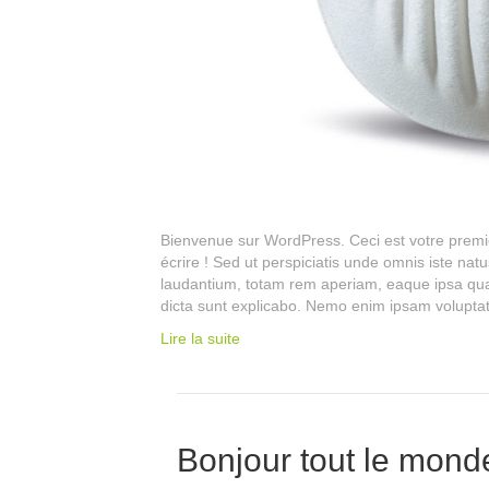
Bienvenue sur WordPress. Ceci est votre premie
écrire ! Sed ut perspiciatis unde omnis iste na
laudantium, totam rem aperiam, eaque ipsa quae 
dicta sunt explicabo. Nemo enim ipsam volupta
Lire la suite
Bonjour tout le monde