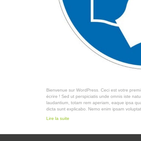
Bienvenue sur WordPress. Ceci est votre premie
écrire ! Sed ut perspiciatis unde omnis iste na
laudantium, totam rem aperiam, eaque ipsa quae 
dicta sunt explicabo. Nemo enim ipsam volupta
Lire la suite