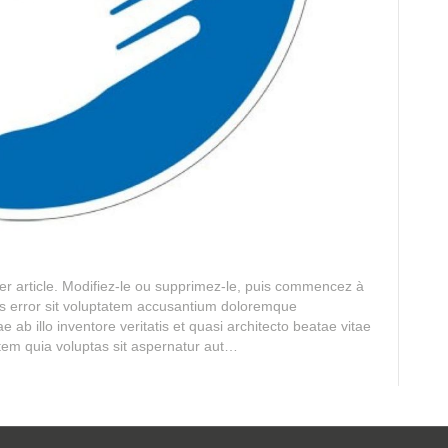
r article. Modifiez-le ou supprimez-le, puis commencez à
tus error sit voluptatem accusantium doloremque
ab illo inventore veritatis et quasi architecto beatae vitae
tem quia voluptas sit aspernatur aut…